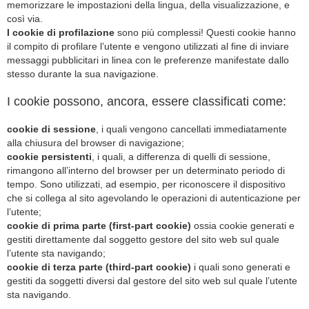
memorizzare le impostazioni della lingua, della visualizzazione, e
così via.
I cookie di profilazione
sono più complessi! Questi cookie hanno
il compito di profilare l’utente e vengono utilizzati al fine di inviare
messaggi pubblicitari in linea con le preferenze manifestate dallo
stesso durante la sua navigazione.
I cookie possono, ancora, essere classificati come:
cookie di sessione
, i quali vengono cancellati immediatamente
alla chiusura del browser di navigazione;
cookie persistenti
, i quali, a differenza di quelli di sessione,
rimangono all’interno del browser per un determinato periodo di
tempo. Sono utilizzati, ad esempio, per riconoscere il dispositivo
che si collega al sito agevolando le operazioni di autenticazione per
l’utente;
cookie di prima parte (first-part cookie)
ossia cookie generati e
gestiti direttamente dal soggetto gestore del sito web sul quale
l’utente sta navigando;
cookie di terza parte (third-part cookie)
i quali sono generati e
gestiti da soggetti diversi dal gestore del sito web sul quale l’utente
sta navigando.