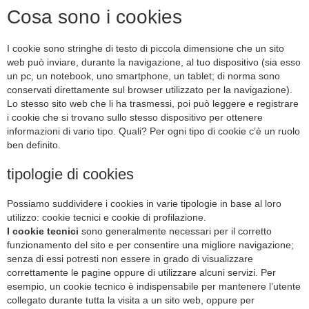
Cosa sono i cookies
I cookie sono stringhe di testo di piccola dimensione che un sito
web può inviare, durante la navigazione, al tuo dispositivo (sia esso
un pc, un notebook, uno smartphone, un tablet; di norma sono
conservati direttamente sul browser utilizzato per la navigazione).
Lo stesso sito web che li ha trasmessi, poi può leggere e registrare
i cookie che si trovano sullo stesso dispositivo per ottenere
informazioni di vario tipo. Quali? Per ogni tipo di cookie c’è un ruolo
ben definito.
tipologie di cookies
Possiamo suddividere i cookies in varie tipologie in base al loro
utilizzo: cookie tecnici e cookie di profilazione.
I cookie tecnici
sono generalmente necessari per il corretto
funzionamento del sito e per consentire una migliore navigazione;
senza di essi potresti non essere in grado di visualizzare
correttamente le pagine oppure di utilizzare alcuni servizi. Per
esempio, un cookie tecnico è indispensabile per mantenere l’utente
collegato durante tutta la visita a un sito web, oppure per