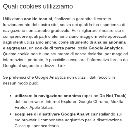
Quali cookies utilizziamo
Utilizziamo
cookie tecnici
, finalizzati a garantire il corretto
funzionamento del nostro sito, senza dei quali la tua esperienza di
navigazione non sarebbe gradevole. Per migliorare il nostro sito e
comprendere quali parti o elementi siano maggiormente apprezzati
dagli utenti utilizziamo anche, come strumento di
analisi anonima
e aggregata
, un
cookie di terza parte
, ossia
Google Analytics
.
Questo cookie non è uno strumento di nostra titolarità, per maggiori
informazioni, pertanto, è possibile consultare l’informativa fornita da
Google al seguente indirizzo:
Link
Se preferisci che Google Analytics non utilizzi i dati raccolti in
nessun modo puoi:
utilizzare la navigazione anonima
(opzione
Do Not Track
)
del tuo browser:
Internet Explorer
,
Google Chrome
,
Mozilla
Firefox
,
Apple Safari
.
scegliere di disattivare Google Analytics
installando sul
tuo browser il componente aggiuntivo per la disattivazione.
Clicca qui per scaricarlo
.